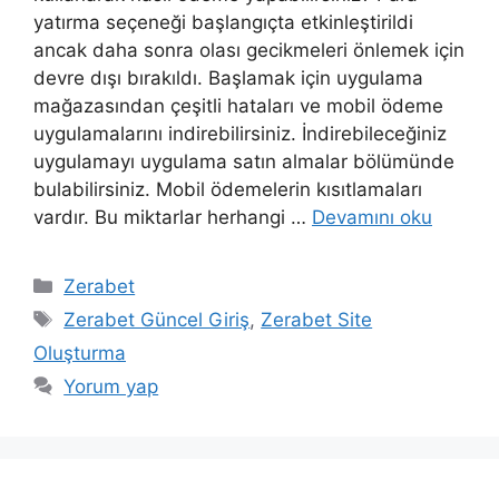
yatırma seçeneği başlangıçta etkinleştirildi
ancak daha sonra olası gecikmeleri önlemek için
devre dışı bırakıldı. Başlamak için uygulama
mağazasından çeşitli hataları ve mobil ödeme
uygulamalarını indirebilirsiniz. İndirebileceğiniz
uygulamayı uygulama satın almalar bölümünde
bulabilirsiniz. Mobil ödemelerin kısıtlamaları
vardır. Bu miktarlar herhangi …
Devamını oku
Kategoriler
Zerabet
Etiketler
Zerabet Güncel Giriş
,
Zerabet Site
Oluşturma
Yorum yap