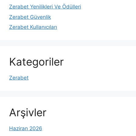
Zerabet Yenilikleri Ve Ödülleri
Zerabet Güvenlik
Zerabet Kullanıcıları
Kategoriler
Zerabet
Arşivler
Haziran 2026