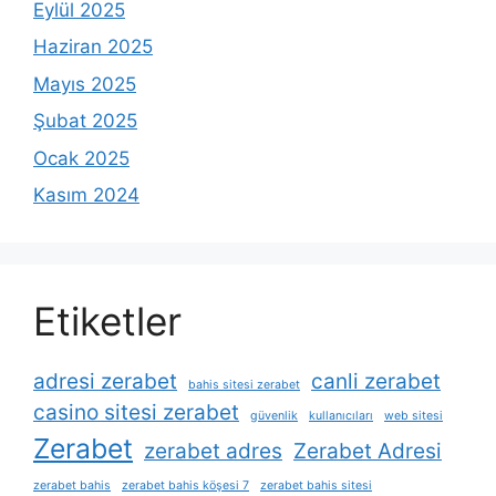
Eylül 2025
Haziran 2025
Mayıs 2025
Şubat 2025
Ocak 2025
Kasım 2024
Etiketler
adresi zerabet
canli zerabet
bahis sitesi zerabet
casino sitesi zerabet
güvenlik
kullanıcıları
web sitesi
Zerabet
zerabet adres
Zerabet Adresi
zerabet bahis
zerabet bahis köşesi 7
zerabet bahis sitesi