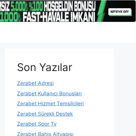
Son Yazılar
Zerabet Adresi
Zerabet Kullanıcı Bonusları
Zerabet Hizmet Temsilcileri
Zerabet Sürekli Destek
Zerabet Spor Tv
Zerabet Bahis Altyapısı