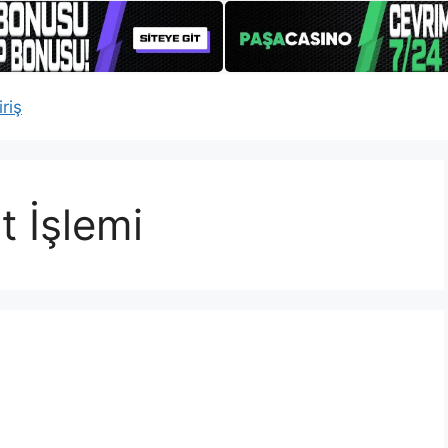
t İşlemi