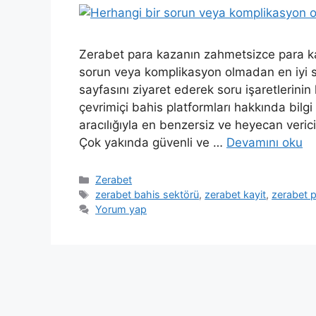
Zerabet para kazanın zahmetsizce para kaz
sorun veya komplikasyon olmadan en iyi se
sayfasını ziyaret ederek soru işaretlerinin
çevrimiçi bahis platformları hakkında bilgi
aracılığıyla en benzersiz ve heyecan veric
Çok yakında güvenli ve …
Devamını oku
Kategoriler
Zerabet
Etiketler
zerabet bahis sektörü
,
zerabet kayit
,
zerabet 
Yorum yap