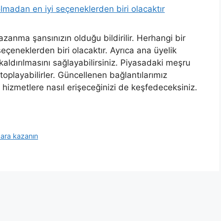
anma şansınızın olduğu bildirilir. Herhangi bir
çeneklerden biri olacaktır. Ayrıca ana üyelik
 kaldırılmasını sağlayabilirsiniz. Piyasadaki meşru
 toplayabilirler. Güncellenen bağlantılarımız
i hizmetlere nasıl erişeceğinizi de keşfedeceksiniz.
para kazanın