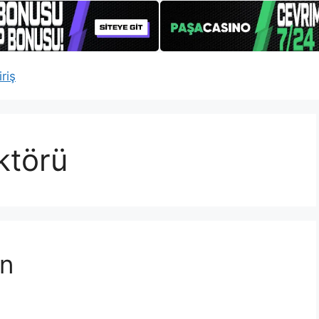
ktörü
ın