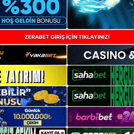
ZERABET GİRİŞ İÇİN TIKLAYINIZ!