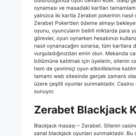
bulunduğunda oyun devam eder. Galip gelme
oynaması ve masadaki kartları tamamlamay
yalnızca iki kartla Zerabet pokerinin nasıl
Zerabet Poker’den ödeme almayı bekleyebi
oyunu, oyuncuların belirli miktarda para y
görevler, oyun oynarken hesabınızı kullana
nasıl oynanacağını sorarsa, tüm kartlara
vurguladığınızdan emin olun. Mekanda can
bölümüne katılmak için üyelerin, sitenin 
hem de çevrimiçi oyun etkinliklerine katıl
tamamı web sitesinde gerçek zamanlı olar
üzere çeşitli oyunlar sunmaktadır. Casino
sunuyor.
Zerabet Blackjack 
Blackjack masası – Zerabet. Sitenin casino
sanal blackjack oyunları sunmaktadır. Bu